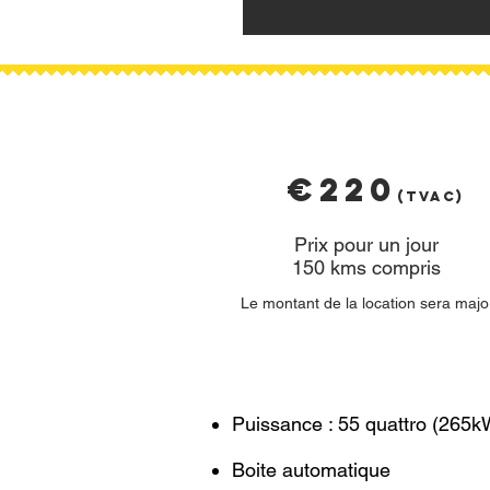
€220
(T
VAC)
Prix pour un jour
150 kms compris
Le montant de la location sera major
Puissance : 55 quattro (265
Boite automatique