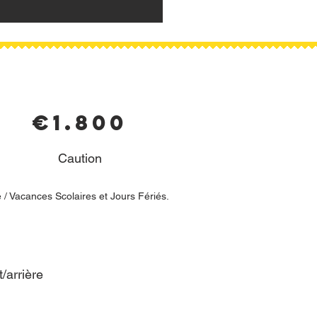
€1.800
Caution
e / Vacances Scolaires et Jours Fériés.
arrière​