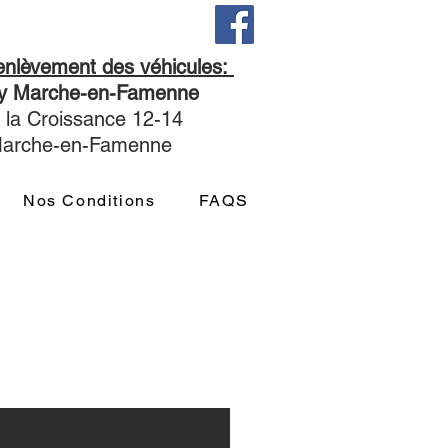
'enlèvement des véhicules:
ny Marche-en-Famenne
 la Croissance 12-14
Marche-en-Famenne
Nos Conditions
FAQS