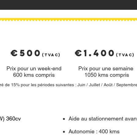
€500
€1.400
(T
VAC)
(T
VAC)
Prix pour un week-end
Prix pour une semaine
600 kms compris
1050 kms compris
é de 15% pour les périodes suivantes : Juin / Juillet / Août / Septembr
kW) 360cv
Aide au stationnement avant/
Autonomie : 400 kms