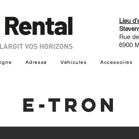
Lieu d
Steve
Rue de
6900 
ligne
Adresse
Véhicules
Accessoires
e-tron