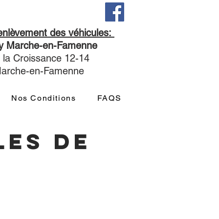
'enlèvement des véhicules:
ny Marche-en-Famenne
 la Croissance 12-14
Marche-en-Famenne
Nos Conditions
FAQS
les de