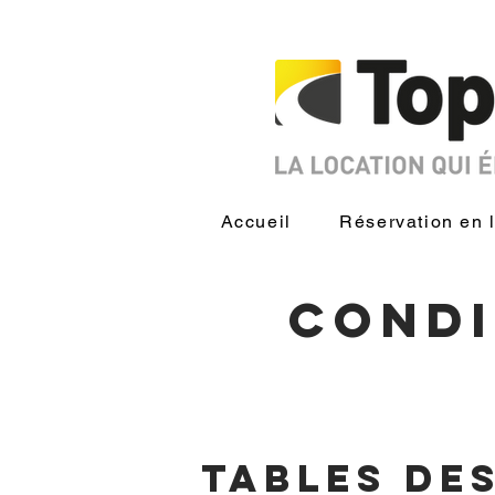
Accueil
Réservation en 
Condi
tables de