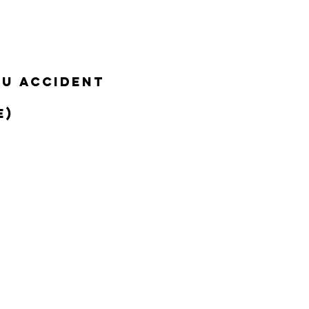
ou accident
e)