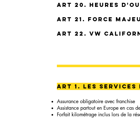
art 20. heures d'o
ART 21. FORCE MAJE
ART 22. VW CALIFOR
ART 1. Les services
Assurance obligatoire avec franchise
Assistance partout en Europe en cas d
Forfait kilométrage inclus lors de la ré