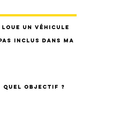
je loue un véhicule
 pas inclus dans ma
r quel objectif ?