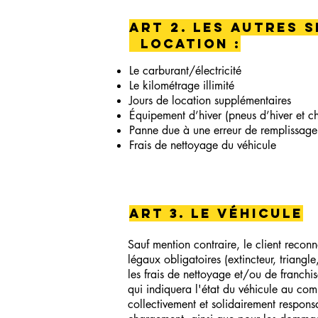
ART 2. Les autres 
location :
Le carburant/électricité
Le kilométrage illimité
Jours de location supplémentaires
Équipement d’hiver (pneus d’hiver et ch
Panne due à une erreur de remplissage 
Frais de nettoyage du véhicule
ART 3. Le véhicule
Sauf mention contraire, le client recon
légaux obligatoires (extincteur, triang
les frais de nettoyage et/ou de franch
qui indiquera l'état du véhicule au com
collectivement et solidairement respon