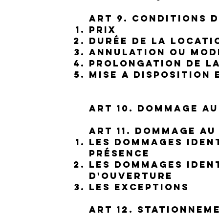
ART 9. Conditions 
PRIX
Durée de la locati
Annulation ou modi
Prolongation de l
Mise a disposition
ART 10. Dommage au
ART 11. Dommage au
les dommages ident
présence
les dommages ident
d'ouverture
les exceptions
ART 12. Stationnem