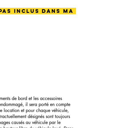
 pas inclus dans ma
uments de bord et les accessoires
ou endommagé, il sera porté en compte
e location et pour chaque véhicule,
ractuellement désignés sont toujours
mages causés au véhicule par le