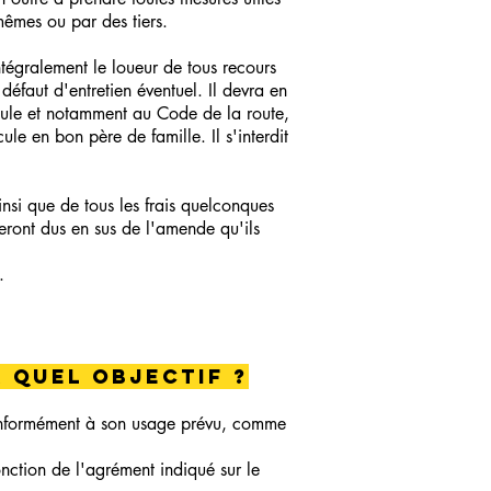
mêmes ou par des tiers.
ntégralement le loueur de tous recours
défaut d'entretien éventuel. Il devra en
hicule et notamment au Code de la route,
ule en bon père de famille. Il s'interdit
insi que de tous les frais quelconques
seront dus en sus de l'amende qu'ils
.
r quel objectif ?
 conformément à son usage prévu, comme
onction de l'agrément indiqué sur le