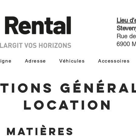
Lieu d
Steve
Rue de
6900 
ligne
Adresse
Véhicules
Accessoires
tions généra
location
s matières