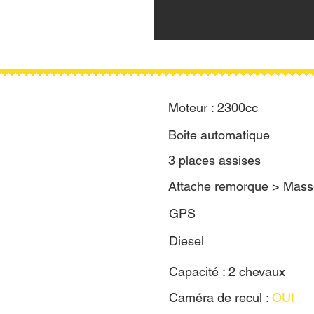
Moteur : 2300cc​
Boite automatique
3 places assises
Attache remorque > Masse
GPS
Diesel
Capacité : 2 chevaux
Caméra de recul :
OUI