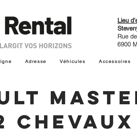
Lieu d
Steve
Rue de
6900 
ligne
Adresse
Véhicules
Accessoires
ult maste
2 chevau