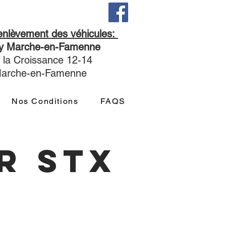
'enlèvement des véhicules:
ny Marche-en-Famenne
 la Croissance 12-14
Marche-en-Famenne
Nos Conditions
FAQS
r stx
x