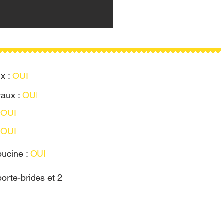
x :
OUI
vaux :
OUI
:
OUI
:
OUI
ucine :
OUI
porte-brides et 2