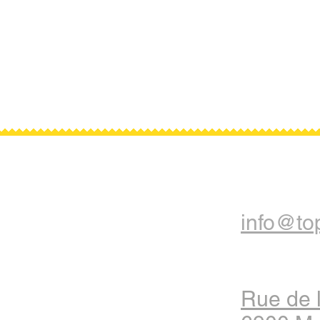
info@top
Rue de 