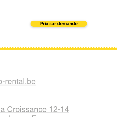
Prix sur demande
-rental.be
la Croissance 12-14